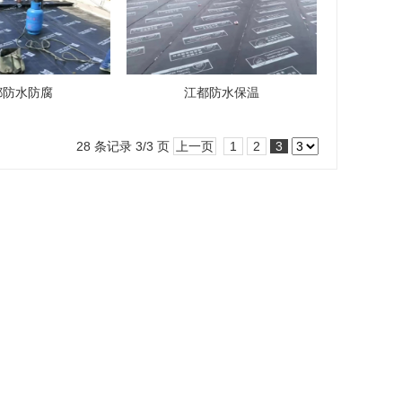
都防水防腐
江都防水保温
28 条记录 3/3 页
上一页
1
2
3