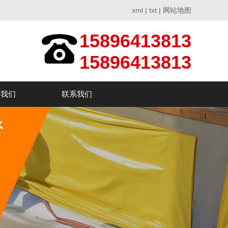
xml
|
txt
|
网站地图
15896413813
15896413813
于我们
联系我们